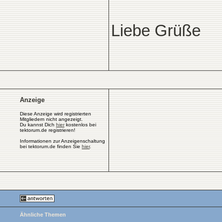
Liebe Grüße
Anzeige
Diese Anzeige wird registrierten
Mitgliedern nicht angezeigt.
Du kannst Dich
hier
kostenlos bei
tektorum.de registrieren!
Informationen zur Anzeigenschaltung
bei tektorum.de finden Sie
hier
.
Ähnliche Themen