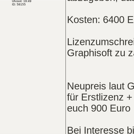
Uhrzeit: 19:49
ID: 58155
Kosten: 6400 E
Lizenzumschre
Graphisoft zu z
Neupreis laut G
für Erstlizenz +
euch 900 Euro
Bei Interesse b