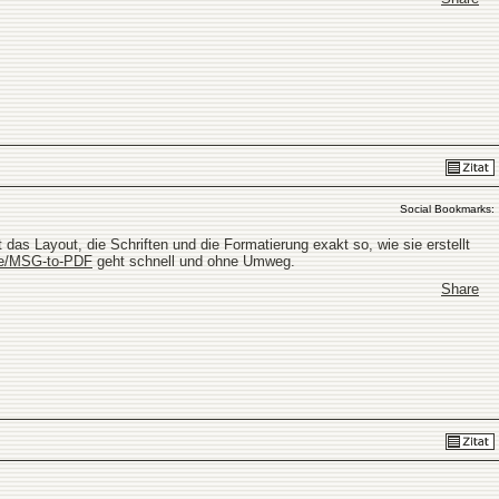
Social Bookmarks:
t das Layout, die Schriften und die Formatierung exakt so, wie sie erstellt
ine/MSG-to-PDF
geht schnell und ohne Umweg.
Share