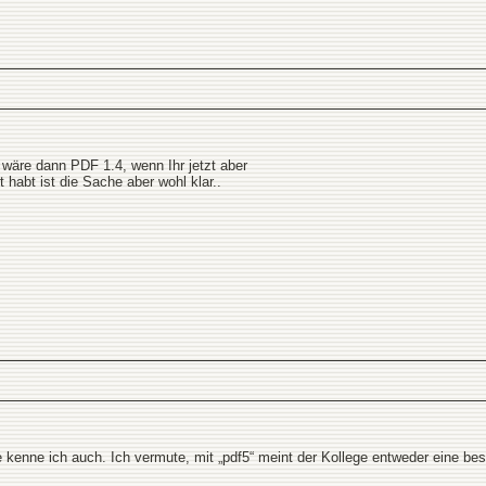
s wäre dann PDF 1.4, wenn Ihr jetzt aber
 habt ist die Sache aber wohl klar..
e kenne ich auch. Ich vermute, mit „pdf5“ meint der Kollege entweder eine be