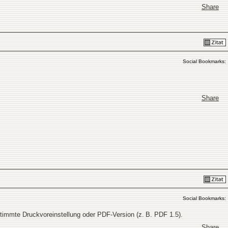
Share
Social Bookmarks:
Share
Social Bookmarks:
stimmte Druckvoreinstellung oder PDF-Version (z. B. PDF 1.5).
Share