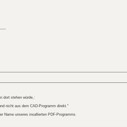
-----
n dort stehen würde,:
s und nicht aus dem CAD-Programm direkt."
 der Name unseres insallierten PDF-Programms.