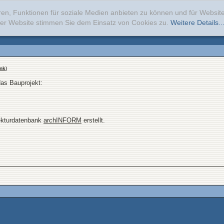
ren, Funktionen für soziale Medien anbieten zu können und für Websi
erer Website stimmen Sie dem Einsatz von Cookies zu.
Weitere Details..
nk
)
das Bauprojekt:
tekturdatenbank
archINFORM
erstellt.