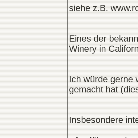
siehe z.B.
www.ro
Eines der bekannt
Winery in Califo
Ich würde gerne 
gemacht hat (dies
Insbesondere int