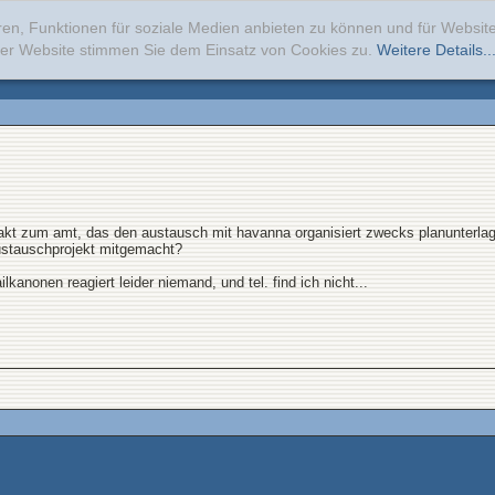
ren, Funktionen für soziale Medien anbieten zu können und für Websi
erer Website stimmen Sie dem Einsatz von Cookies zu.
Weitere Details..
takt zum amt, das den austausch mit havanna organisiert zwecks planunterla
ustauschprojekt mitgemacht?
lkanonen reagiert leider niemand, und tel. find ich nicht...