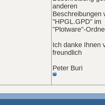
anderen
Beschreibungen w
"HPGL.GPD" im
"Plotware"-Ordne
Ich danke Ihnen 
freundlich
Peter Buri