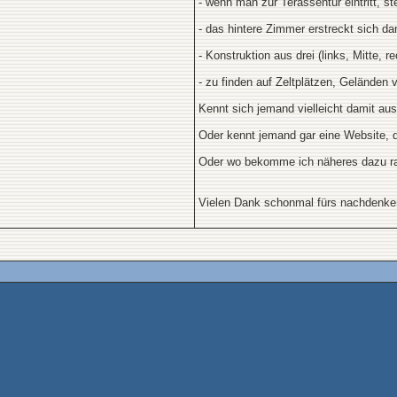
- wenn man zur Terassentür eintritt, 
- das hintere Zimmer erstreckt sich da
- Konstruktion aus drei (links, Mitt
- zu finden auf Zeltplätzen, Gelände
Kennt sich jemand vielleicht damit au
Oder kennt jemand gar eine Website, d
Oder wo bekomme ich näheres dazu r
Vielen Dank schonmal fürs nachdenk