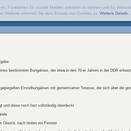
ren, Funktionen für soziale Medien anbieten zu können und für Websi
erer Website stimmen Sie dem Einsatz von Cookies zu.
Weitere Details..
fgabe:
nes bestimmten Bungalows, der etwa in den 70-er Jahren in der DDR entwor
gepiegelten Einzelbungalows mit gemeinsamer Terasse, die sich über die ge
t und diese noch fast vollständig überdeckt
ände
e Glastür, nach hinten ein Fenster