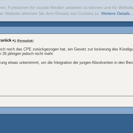
ren, Funktionen für soziale Medien anbieten zu können und für Websi
erer Website stimmen Sie dem Einsatz von Cookies zu.
Weitere Details..
zurück
#
1
(
Permalink
)
och noch das CPE zurückgezogen hat, ein Gesetz zur lockerung des Kündigun
en 26 jährigen jedoch nicht mehr.
ung etwas unternimmt, um die Integration der jungen Absolventen in den Beruf