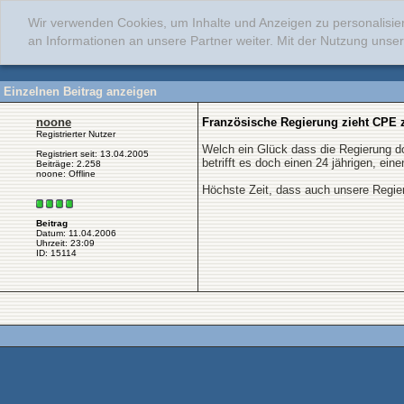
Wir verwenden Cookies, um Inhalte und Anzeigen zu personalisie
an Informationen an unsere Partner weiter. Mit der Nutzung uns
Einzelnen Beitrag anzeigen
noone
Französische Regierung zieht CPE 
Registrierter Nutzer
Welch ein Glück dass die Regierung d
Registriert seit: 13.04.2005
betrifft es doch einen 24 jährigen, ein
Beiträge: 2.258
noone: Offline
Höchste Zeit, dass auch unsere Regier
Beitrag
Datum: 11.04.2006
Uhrzeit: 23:09
ID: 15114