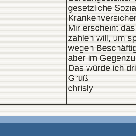
gesetzliche Sozia
Krankenversicher
Mir erscheint das
zahlen will, um s
wegen Beschäftig
aber im Gegenzug 
Das würde ich dri
Gruß
chrisly