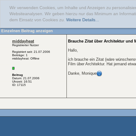
Wir verwenden Cookies, um Inhalte und Anzeigen zu personalisier
Websiteanalysen. Wir geben hierzu nur das Minimum an Informati
dem Einsatz von Cookies zu.
Weitere Details...
Einzelnen Beitrag anzeigen
middayheat
Brauche Zitat über Architektur und
Registrierter Nutzer
Hallo,
Registriert seit: 21.07.2006
Beiträge: 1
middayheat: Offline
ich brauche ein Zitat (wäre wünschensw
Film über Architektur. Hat jemand etwas
Danke, Monique
Beitrag
Datum: 21.07.2006
Uhrzeit: 16:51
ID: 17115