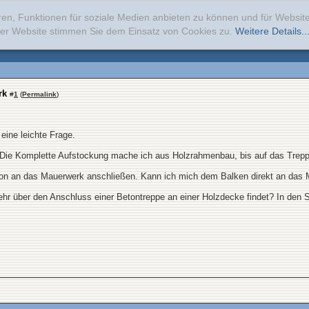
ren, Funktionen für soziale Medien anbieten zu können und für Websi
erer Website stimmen Sie dem Einsatz von Cookies zu.
Weitere Details..
rk
#
1
(
Permalink
)
eine leichte Frage.
. Die Komplette Aufstockung mache ich aus Holzrahmenbau, bis auf das Trep
ktion an das Mauerwerk anschließen. Kann ich mich dem Balken direkt an das
r über den Anschluss einer Betontreppe an einer Holzdecke findet? In den Sta