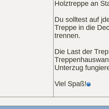
Holztreppe an St
Du solltest auf j
Treppe in die De
trennen.
Die Last der Trep
Treppenhauswand 
Unterzug fungier
Viel Spaß!