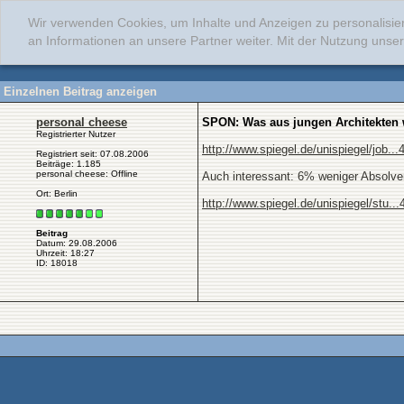
Wir verwenden Cookies, um Inhalte und Anzeigen zu personalisie
an Informationen an unsere Partner weiter. Mit der Nutzung uns
Einzelnen Beitrag anzeigen
personal cheese
SPON: Was aus jungen Architekten 
Registrierter Nutzer
http://www.spiegel.de/unispiegel/job..
Registriert seit: 07.08.2006
Beiträge: 1.185
personal cheese: Offline
Auch interessant: 6% weniger Absolve
Ort: Berlin
http://www.spiegel.de/unispiegel/stu..
Beitrag
Datum: 29.08.2006
Uhrzeit: 18:27
ID: 18018