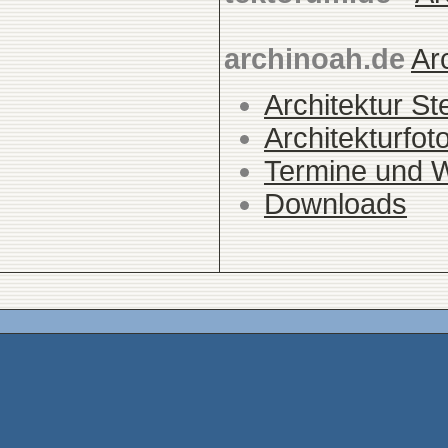
archinoah.de
Ar
Architektur St
Architekturfot
Termine und 
Downloads