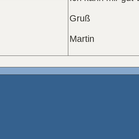
Gruß
Martin