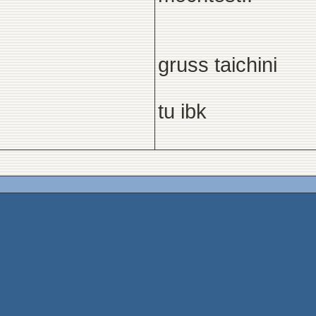
gruss taichini
tu ibk