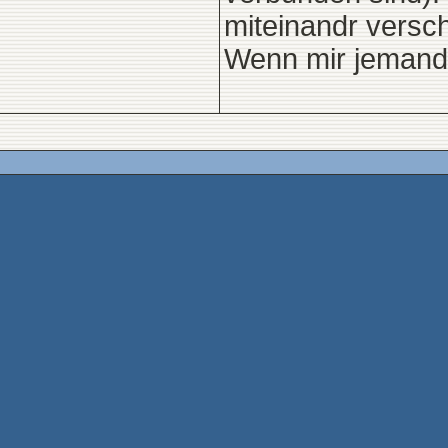
miteinandr versch
Wenn mir jemand