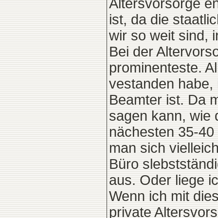
Altersvorsorge e
ist, da die staat
wir so weit sind, 
Bei der Altervors
prominenteste. Al
vestanden habe, 
Beamter ist. Da m
sagen kann, wie d
nächesten 35-40 J
man sich vielleic
Büro slebstständi
aus. Oder liege ic
Wenn ich mit dies
private Altersvor