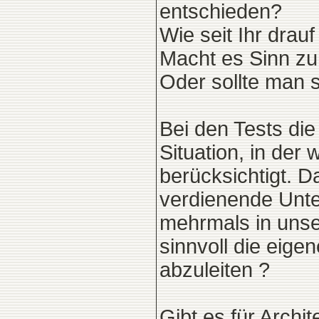
entschieden?
Wie seit Ihr dra
Macht es Sinn zu
Oder sollte man s
Bei den Tests die
Situation, in der 
berücksichtigt. D
verdienende Unte
mehrmals in unse
sinnvoll die eig
abzuleiten ?
Gibt es für Archi