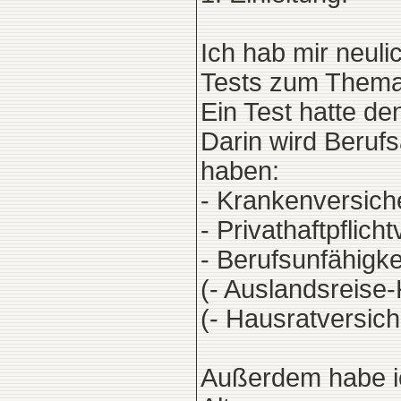
Ich hab mir neuli
Tests zum Thema 
Ein Test hatte de
Darin wird Beruf
haben:
- Krankenversich
- Privathaftpflich
- Berufsunfähigk
(- Auslandsreise
(- Hausratversich
Außerdem habe i