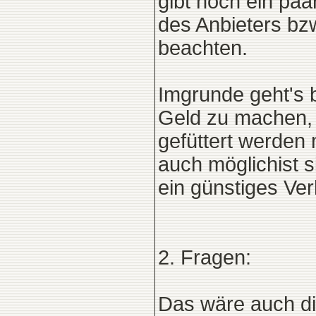
gibt noch ein paa
des Anbieters bzw
beachten.
Imgrunde geht's 
Geld zu machen, w
gefüttert werden 
auch möglichist s
ein günstiges Ver
2. Fragen:
Das wäre auch di