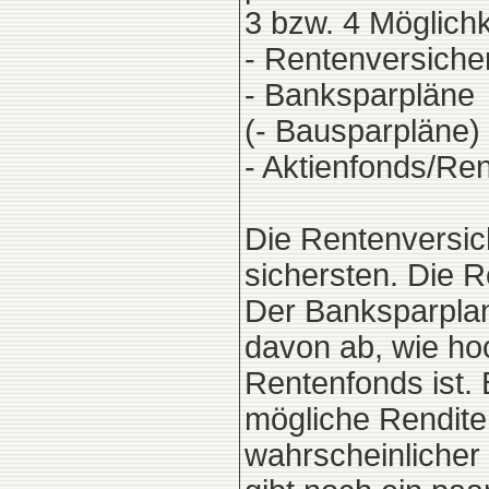
3 bzw. 4 Möglichk
- Rentenversiche
- Banksparpläne
(- Bausparpläne)
- Aktienfonds/Re
Die Rentenversic
sichersten. Die 
Der Banksparpla
davon ab, wie hoc
Rentenfonds ist. 
mögliche Rendite
wahrscheinlicher 