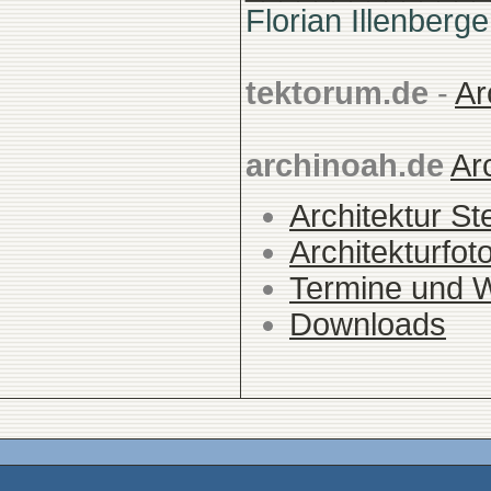
Florian Illenberge
tektorum.de
-
Ar
archinoah.de
Ar
Architektur St
Architekturfot
Termine und 
Downloads