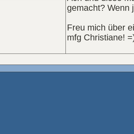
gemacht? Wenn ja
Freu mich über ei
mfg Christiane! =