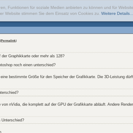
ren, Funktionen für soziale Medien anbieten zu können und für Websi
erer Website stimmen Sie dem Einsatz von Cookies zu.
Weitere Details..
(
Permalink
)
der Graphikkarte oder mehr als 128?
hotoshop noch einen unterschied?
eine bestimmte Größe für den Speicher der Grafikkarte. Die 3D-Leistung dürft
terschied?
von nVidia, die komplett auf der GPU der Grafikkarte abläuft. Andere Rendere
n Unterschied?
b.