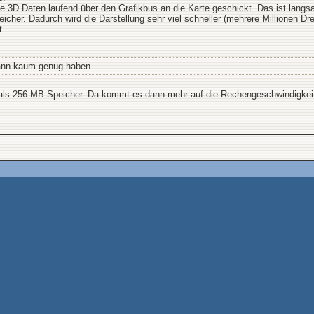
e 3D Daten laufend über den Grafikbus an die Karte geschickt. Das ist lan
icher. Dadurch wird die Darstellung sehr viel schneller (mehrere Millionen D
t.
 kann kaum genug haben.
 als 256 MB Speicher. Da kommt es dann mehr auf die Rechengeschwindigkei