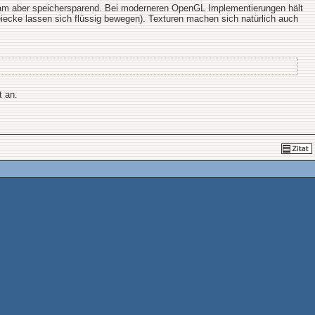
gsam aber speichersparend. Bei moderneren OpenGL Implementierungen hält
reiecke lassen sich flüssig bewegen). Texturen machen sich natürlich auch
t an.