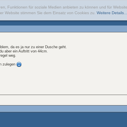
ren, Funktionen für soziale Medien anbieten zu können und für Websi
erer Website stimmen Sie dem Einsatz von Cookies zu.
Weitere Details..
roblem, da es ja nur zu einer Dusche geht.
u aber ein Auftritt von 44cm.
regel weg.
on zulegen