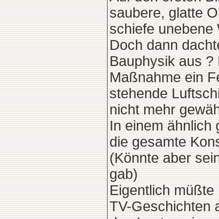
saubere, glatte O
schiefe unebene 
Doch dann dachte 
Bauphysik aus ? 
Maßnahme ein Feu
stehende Luftschi
nicht mehr gewährl
In einem ähnlich
die gesamte Kons
(Könnte aber sei
gab)
Eigentlich müßte
TV-Geschichten 