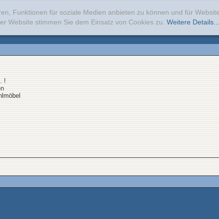
ren, Funktionen für soziale Medien anbieten zu können und für Websi
erer Website stimmen Sie dem Einsatz von Cookies zu.
Weitere Details..
. !
en
ahlmöbel