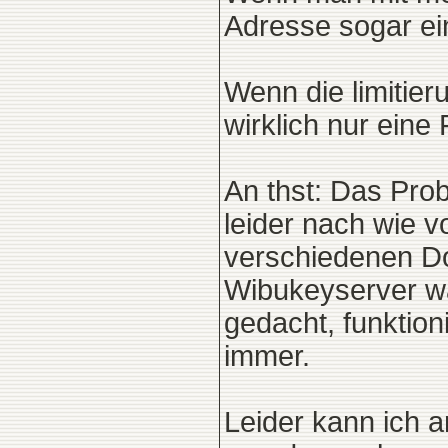
Adresse sogar ei
Wenn die limitier
wirklich nur eine 
An thst: Das Pro
leider nach wie vo
verschiedenen Do
Wibukeyserver wa
gedacht, funktioni
immer.
Leider kann ich 