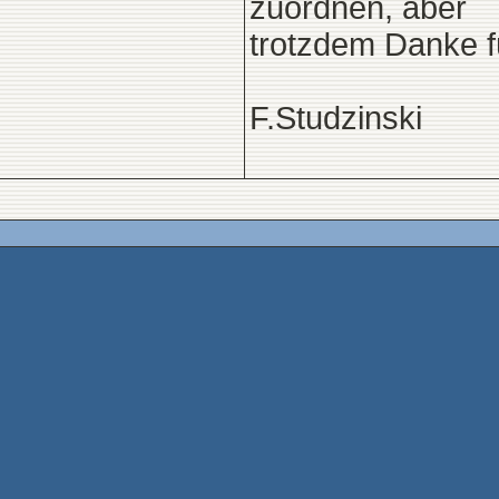
zuordnen, aber
trotzdem Danke f
F.Studzinski