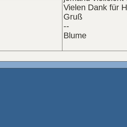
Vielen Dank für Hi
Gruß
--
Blume