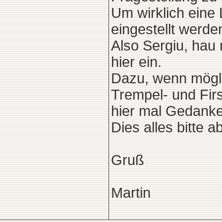
Um wirklich eine 
eingestellt werde
Also Sergiu, hau 
hier ein.
Dazu, wenn möglic
Trempel- und Fi
hier mal Gedanke
Dies alles bitte a
Gruß
Martin