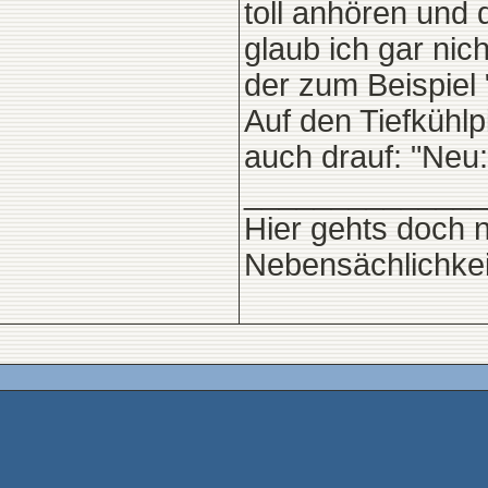
toll anhören und
glaub ich gar nic
der zum Beispiel "
Auf den Tiefkühlp
auch drauf: "Neu:
______________
Hier gehts doch 
Nebensächlichkeit