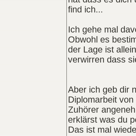
find ich...
Ich gehe mal dav
Obwohl es bestim
der Lage ist alle
verwirren dass sie
Aber ich geb dir 
Diplomarbeit von 
Zuhörer angenehm
erklärst was du p
Das ist mal wiede