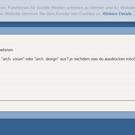
ren, Funktionen für soziale Medien anbieten zu können und für Websi
erer Website stimmen Sie dem Einsatz von Cookies zu.
Weitere Details..
 nehmen.
it "arch. vision" oder "arch. design" aus? je nachdem was du ausdrücken möch