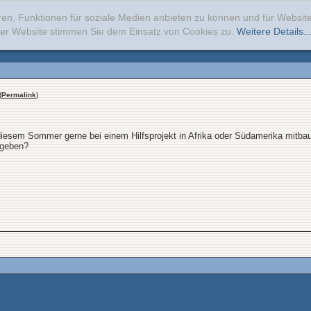
ren, Funktionen für soziale Medien anbieten zu können und für Websi
erer Website stimmen Sie dem Einsatz von Cookies zu.
Weitere Details..
(
Permalink
)
iesem Sommer gerne bei einem Hilfsprojekt in Afrika oder Südamerika mitbau
 geben?