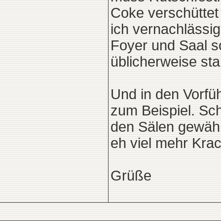
Coke verschüttet
ich vernachlässi
Foyer und Saal s
üblicherweise st
Und in den Vorfüh
zum Beispiel. Sc
den Sälen gewähr
eh viel mehr Krac
Grüße