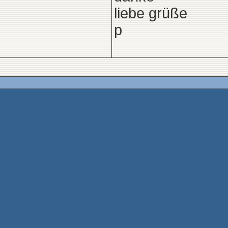
liebe grüße
p