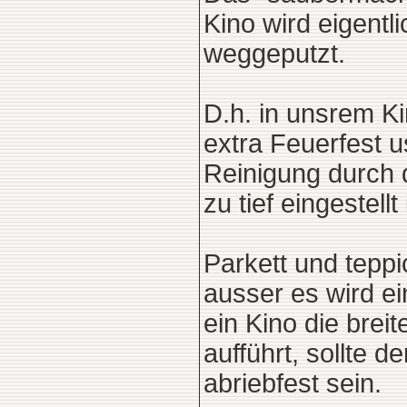
Kino wird eigentl
weggeputzt.
D.h. in unsrem Ki
extra Feuerfest 
Reinigung durch 
zu tief eingestell
Parkett und teppi
ausser es wird ei
ein Kino die brei
aufführt, sollte d
abriebfest sein.