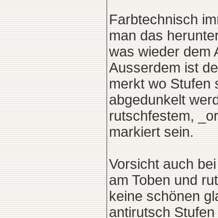
Farbtechnisch imm
man das herunterg
was wieder dem Au
Ausserdem ist de
merkt wo Stufen s
abgedunkelt werd
rutschfestem, _or
markiert sein.
Vorsicht auch bei
am Toben und rut
keine schönen gl
antirutsch Stufen