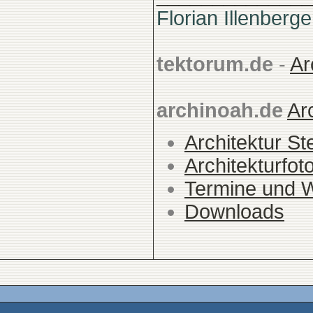
Florian Illenberge
tektorum.de
-
Ar
archinoah.de
Ar
Architektur St
Architekturfot
Termine und 
Downloads