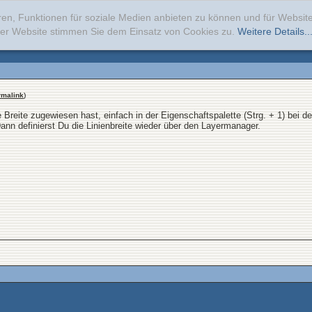
ren, Funktionen für soziale Medien anbieten zu können und für Websi
erer Website stimmen Sie dem Einsatz von Cookies zu.
Weitere Details..
rmalink
)
e Breite zugewiesen hast, einfach in der Eigenschaftspalette (Strg. + 1) bei d
 Dann definierst Du die Linienbreite wieder über den Layermanager.