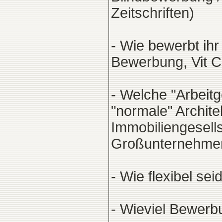
Zeitschriften)
- Wie bewerbt ih
Bewerbung, Vit C
- Welche "Arbeit
"normale" Archit
Immobiliengesell
Großunternehmen
- Wie flexibel sei
- Wieviel Bewerbu