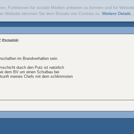
ren, Funktionen für soziale Medien anbieten zu können und für Websi
erer Website stimmen Sie dem Einsatz von Cookies zu.
Weitere Details..
7
(
Permalink
)
enschaften im Brandverhalten sein.
chicht durch den Putz ist natürlich
h bei dem BV um einen Schulbau bei
kunft meines Chefs mit dem schlimmsten