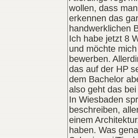
wollen, dass man 
erkennen das gar
handwerklichen B
Ich habe jetzt 8
und möchte mich 
bewerben. Allerdi
das auf der HP se
dem Bachelor abe
also geht das bei 
In Wiesbaden spr
beschreiben, alle
einem Architektu
haben. Was genau