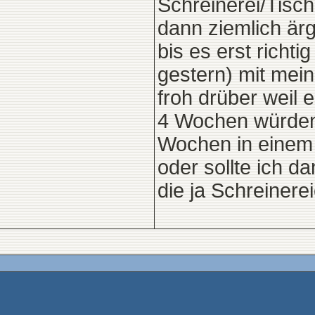
Schreinerei/Tisc
dann ziemlich ärg
bis es erst richti
gestern) mit mein
froh drüber weil 
4 Wochen würden d
Wochen in einem 
oder sollte ich d
die ja Schreinere