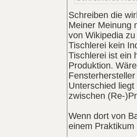
Schreiben die wir
Meiner Meinung na
von Wikipedia zu I
Tischlerei kein In
Tischlerei ist ei
Produktion. Wäre
Fensterhersteller
Unterschied lieg
zwischen (Re-)Pr
Wenn dort von B
einem Praktikum in