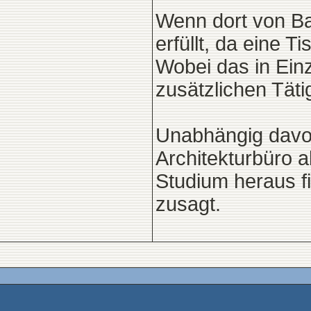
Wenn dort von B
erfüllt, da eine 
Wobei das in Ein
zusätzlichen Täti
Unabhängig davon
Architekturbüro 
Studium heraus fi
zusagt.