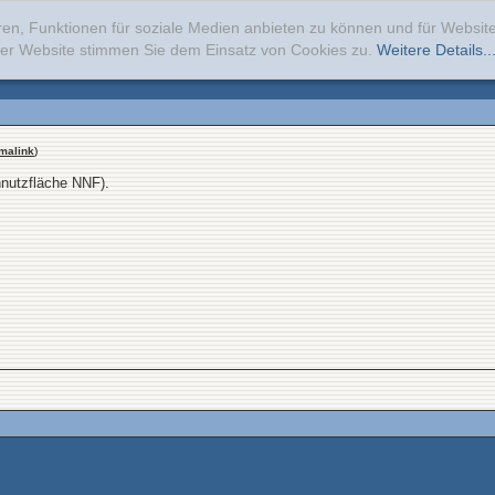
ren, Funktionen für soziale Medien anbieten zu können und für Websi
erer Website stimmen Sie dem Einsatz von Cookies zu.
Weitere Details..
malink
)
nnutzfläche NNF).