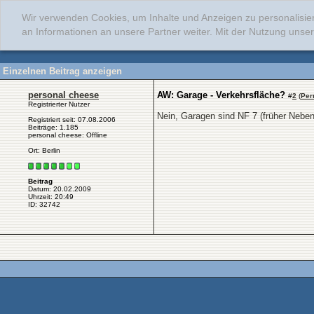
Wir verwenden Cookies, um Inhalte und Anzeigen zu personalisie
an Informationen an unsere Partner weiter. Mit der Nutzung uns
Einzelnen Beitrag anzeigen
personal cheese
AW: Garage - Verkehrsfläche?
#
2
(
Per
Registrierter Nutzer
Nein, Garagen sind NF 7 (früher Nebe
Registriert seit: 07.08.2006
Beiträge: 1.185
personal cheese: Offline
Ort: Berlin
Beitrag
Datum: 20.02.2009
Uhrzeit: 20:49
ID: 32742