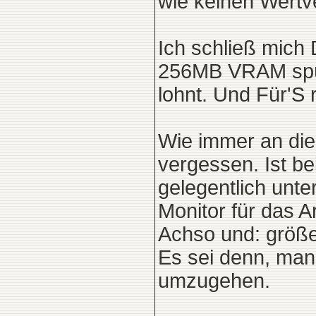
wie keinen Wertve
Ich schließ mich 
256MB VRAM spürb
lohnt. Und Für'S
Wie immer an dies
vergessen. Ist b
gelegentlich unte
Monitor für das 
Achso und: größe
Es sei denn, man 
umzugehen.