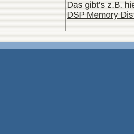
Das gibt's z.B. hi
DSP Memory Dist