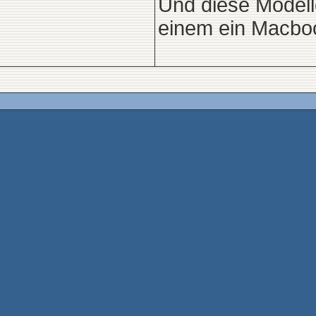
Und diese Modell
einem ein Macboo