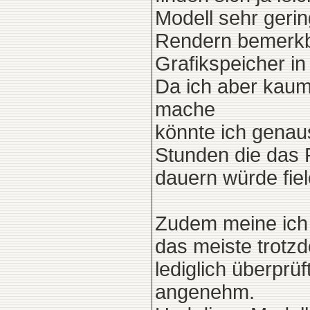
Modell sehr gerin
Rendern bemerkba
Grafikspeicher in
Da ich aber kaum
mache
könnte ich genaus
Stunden die das 
dauern würde fiel
Zudem meine ich 
das meiste trotzd
lediglich überprü
angenehm.