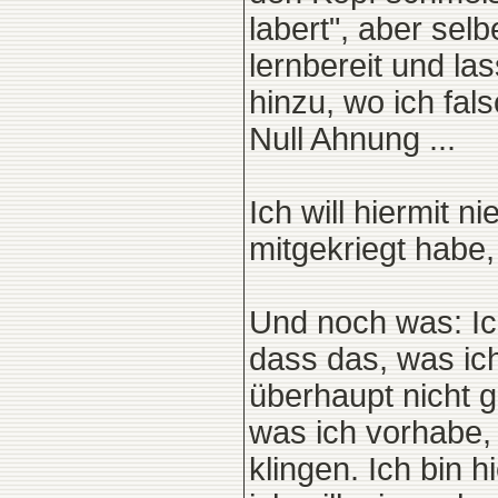
labert", aber sel
lernbereit und la
hinzu, wo ich fals
Null Ahnung ...
Ich will hiermit 
mitgekriegt habe, 
Und noch was: I
dass das, was ich
überhaupt nicht g
was ich vorhabe, 
klingen. Ich bin 