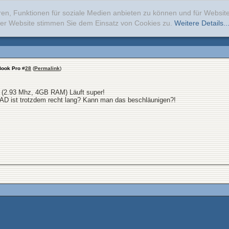
ren, Funktionen für soziale Medien anbieten zu können und für Websi
erer Website stimmen Sie dem Einsatz von Cookies zu.
Weitere Details..
Book Pro
#
28
(
Permalink
)
 (2.93 Mhz, 4GB RAM) Läuft super!
CAD ist trotzdem recht lang? Kann man das beschläunigen?!