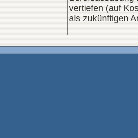
vertiefen (auf Ko
als zukünftigen Ar