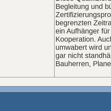
Begleitung und b
Zertifizierungspr
begrenzten Zeitr
ein Aufhänger für
Kooperation. Auc
umwabert wird und
gar nicht standhäl
Bauherren, Plane