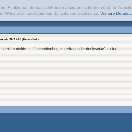
ren, Funktionen für soziale Medien anbieten zu können und für Websi
erer Website stimmen Sie dem Einsatz von Cookies zu.
Weitere Details..
ter als FH?
#
10
(
Permalink
)
t nämlich nichts mit "theoretischer, hinterfragender denkweise" zu tun.