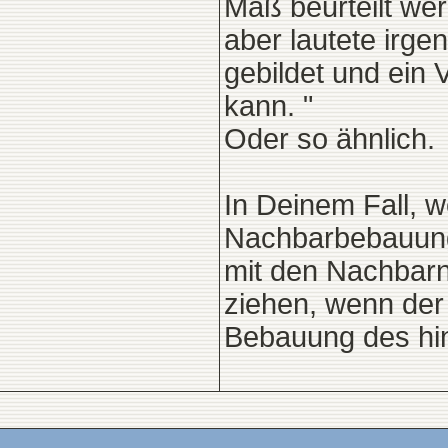
Maß beurteilt wer
aber lautete irge
gebildet und ein 
kann. "
Oder so ähnlich.
In Deinem Fall, w
Nachbarbebauung o
mit den Nachbarn
ziehen, wenn der
Bebauung des hin