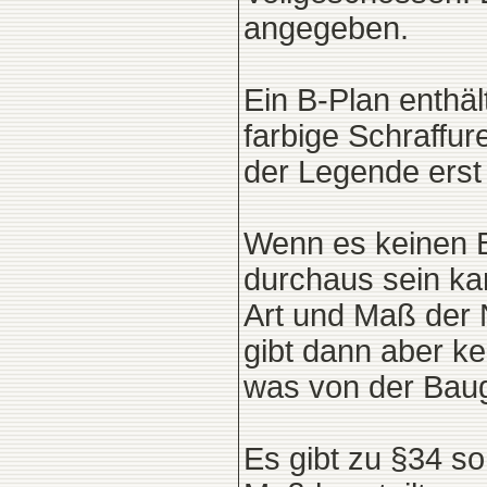
angegeben.
Ein B-Plan enthäl
farbige Schraffur
der Legende erst
Wenn es keinen B-
durchaus sein ka
Art und Maß der
gibt dann aber k
was von der Bau
Es gibt zu §34 s