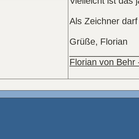
Vielleicht ist das
Als Zeichner darf 
Grüße, Florian
______________
Florian von Behr 