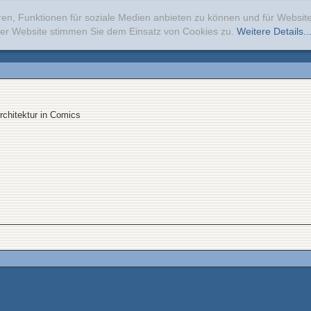
ren, Funktionen für soziale Medien anbieten zu können und für Websi
erer Website stimmen Sie dem Einsatz von Cookies zu.
Weitere Details..
rchitektur in Comics